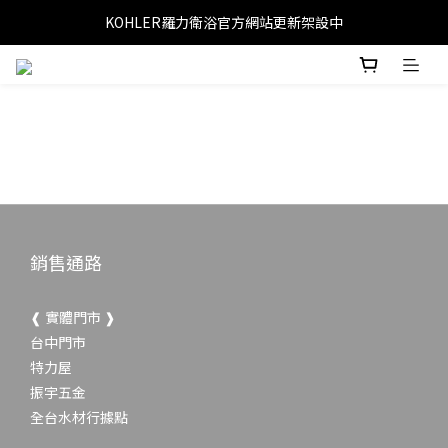
KOHLER羅力衛浴官方網站更新架設中
銷售通路
❰ 實體門市 ❱
台中門市
特力屋
振宇五金
全台水材行據點