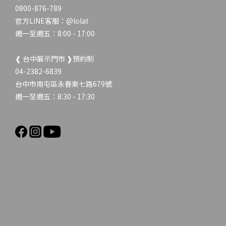
0800-876-789
官方LINE客服：
@lolat
週一至週五：8:00 - 17:00
❰ 台中展示門市 ❱預約制
04-2382-6839
台中市南屯區永春東七路679號
週一至週五：8:30 - 17:30