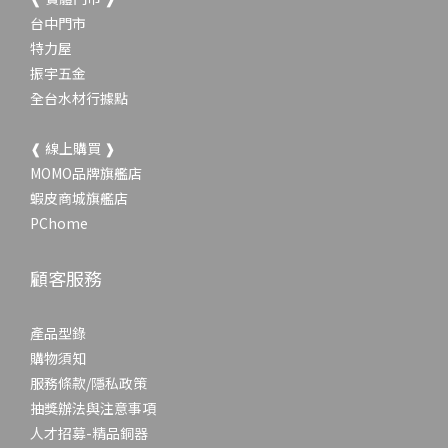
台中門市
特力屋
振宇五金
全台水材行據點
❰ 線上購買 ❱
MOMO品牌旗艦店
蝦皮商城旗艦店
PChome
顧客服務
產品型錄
購物須知
服務條款/隱私政策
抽獎辦法與注意事項
人才招募-精品銅器