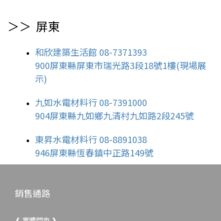
＞＞ 屏東
和欣建築生活館 08-7371393
900屏東縣屏東市瑞光路3段18號1樓(現場展
示)
九如水電材料行 08-7391000
904屏東縣九如鄉九清村九如路2段245號
東昇水電材料行 08-8891038
946屏東縣恆春鎮中正路149號
銷售通路
❰ 實體門市 ❱