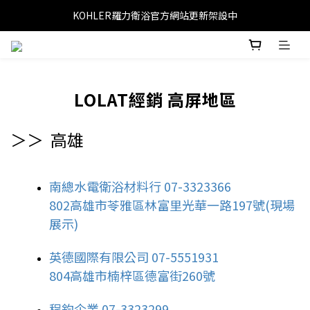
KOHLER羅力衛浴官方網站更新架設中
LOLAT經銷 高屏地區
＞＞ 高雄
南總水電衛浴材料行 07-3323366
802高雄市苓雅區林富里光華一路197號(現場
展示)
英德國際有限公司 07-5551931
804高雄市楠梓區德富街260號
程鈞企業 07-3323299