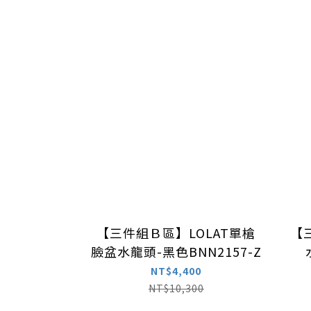
【三件組Ｂ區】LOLAT單槍
【
臉盆水龍頭-黑色BNN2157-Z
NT$4,400
NT$10,300