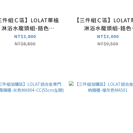
三件組Ｃ區】LOLAT單槍
【三件組Ｃ區】LOLAT
淋浴水龍頭組-鉻色
淋浴水龍頭組-鉻色
SNX2586H
SNR1326H
NT$3,800
NT$3,000
NT$8,800
NT$9,500