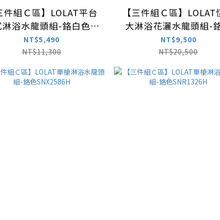
三件組Ｃ區】LOLAT平台
【三件組Ｃ區】LOLAT
式淋浴水龍頭組-鉻白色
大淋浴花灑水龍頭組-
SNX2593H
STN1763K
NT$5,490
NT$9,500
NT$11,300
NT$20,500