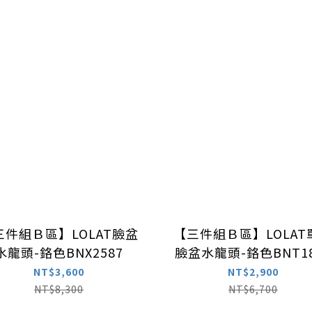
三件組Ｂ區】LOLAT臉盆
【三件組Ｂ區】LOLAT
水龍頭-鉻色BNX2587
臉盆水龍頭-鉻色BNT18
NT$3,600
NT$2,900
NT$8,300
NT$6,700