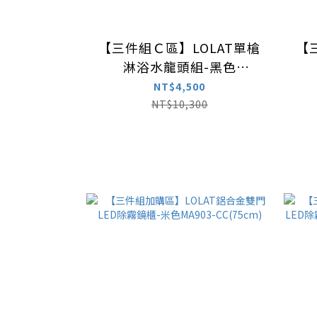
【三件組Ｃ區】LOLAT單槍
【
淋浴水龍頭組-黑色
SNN2156H-Z
NT$4,500
NT$10,300