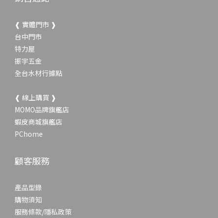
❰ 實體門市 ❱
台中門市
特力屋
振宇五金
全台水材行據點
❰ 線上購買 ❱
MOMO品牌旗艦店
蝦皮商城旗艦店
PChome
顧客服務
產品型錄
購物須知
服務條款/隱私政策