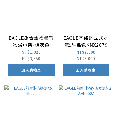
EAGLE鋁合金摺疊置
EAGLE不鏽鋼立式水
物浴巾架-槍灰色
龍頭-鎳色KNX2679
PE2235AZZH
NT$1,920
NT$2,000
NT$3,550
NT$5,000
加入購物車
加入購物車