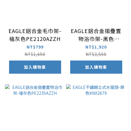
EAGLE鋁合金毛巾架-
EAGLE鋁合金摺疊置
槍灰色PE2120AZZH
物浴巾架-黑色
A2235AB
NT$799
NT$1,920
NT$1,650
NT$3,550
加入購物車
加入購物車