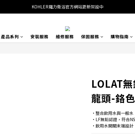
KOHLER羅力衛浴官方網站更新架設中
產品系列
安裝服務
維修服務
保固服務
購物指南
LOLAT
龍頭-鉻色D
•整合飲用水與一般水
•LF無鉛認證，符合N
•飲用水開關末端設計