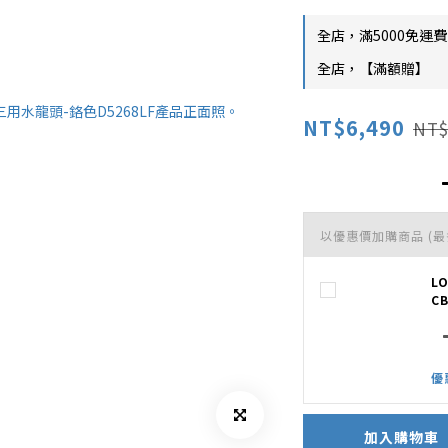
全店，滿5000免運費
全店，【滿額贈】
NT$6,490
NT$
以優惠價加購商品
(最
L
CB
優
加入購物車