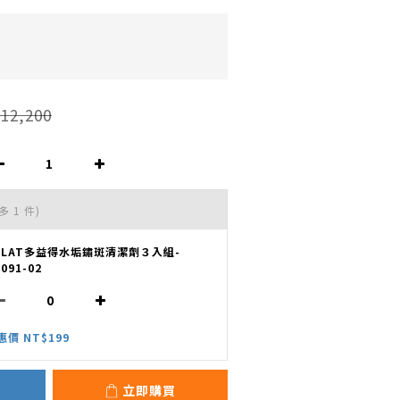
12,200
多 1 件)
OLAT多益得水垢鏽斑清潔劑３入組-
091-02
惠價 NT$199
立即購買