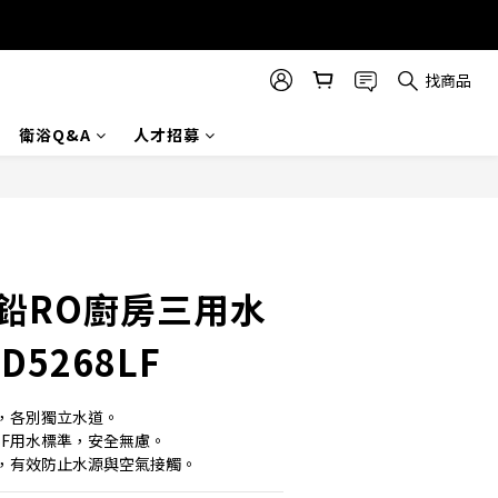
找商品
衛浴Q&A
人才招募
立即購買
無鉛RO廚房三用水
5268LF
，各別獨立水道。
SF用水標準，安全無慮。
，有效防止水源與空氣接觸。