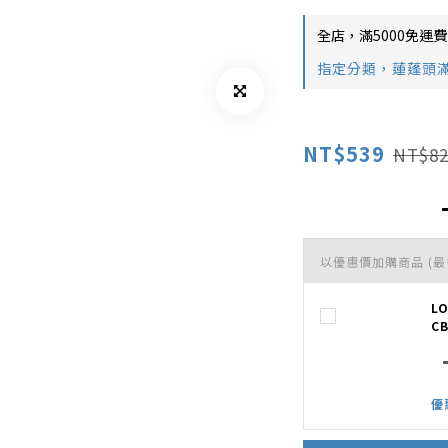
全店，滿5000免運費
指定分類，蓮蓬頭滿
NT$539
NT$82
以優惠價加購商品
(最
L
CB
優