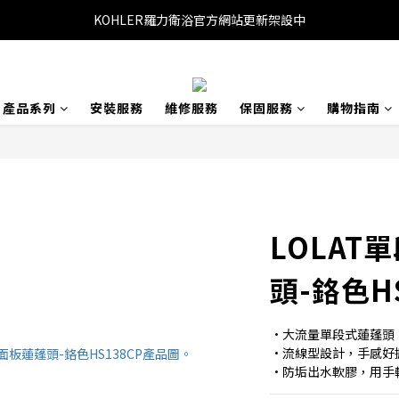
KOHLER羅力衛浴官方網站更新架設中
產品系列
安裝服務
維修服務
保固服務
購物指南
LOLAT
頭-鉻色HS
•大流量單段式蓮蓬頭
•流線型設計，手感好
•防垢出水軟膠，用手