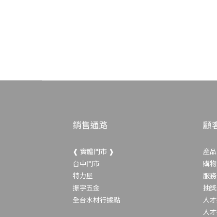
銷售通路
顧
❰ 實體門市 ❱
產品
台中門市
購物
特力屋
服務
振宇五金
抽獎
全台水材行據點
人才
人才