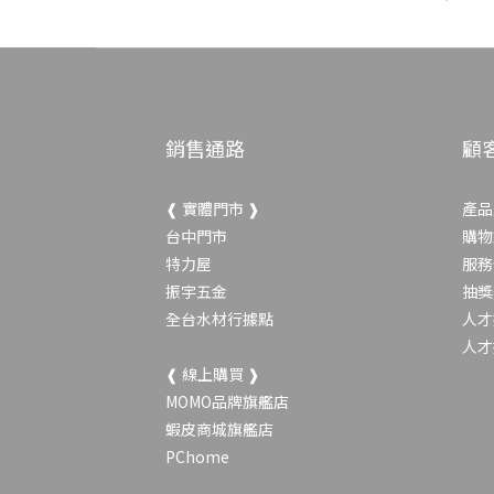
銷售通路
顧
❰ 實體門市 ❱
產品
台中門市
購物
特力屋
服務
振宇五金
抽獎
全台水材行據點
人才
人才
❰ 線上購買 ❱
MOMO品牌旗艦店
蝦皮商城旗艦店
PChome