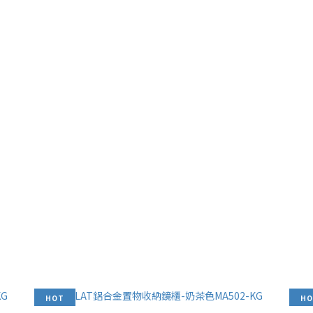
HOT
HO