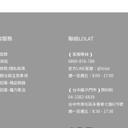
客服務
聯絡LOLAT
型錄
❰ 客服專線 ❱
須知
0800-876-789
條款/隱私政策
官方LINE客服：
@lolat
辦法與注意事項
週一至週五：8:00 - 17:00
招募-精品銅器
招募-羅力衛浴
❰ 台中展示門市 ❱預約制
04-2382-6839
台中市南屯區永春東七路679號
週一至週五：8:30 - 17:30