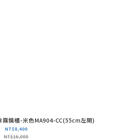
霧鏡櫃-米色MA904-CC(55cm左開)
NT$8,400
NT$16,000