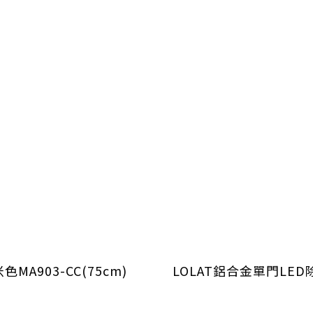
MA903-CC(75cm)
LOLAT鋁合金單門LED除