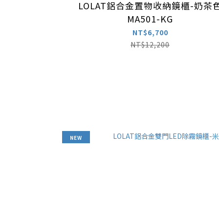
LOLAT鋁合金置物收納鏡櫃-奶茶
MA501-KG
NT$6,700
NT$12,200
NEW