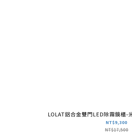
LOLAT鋁合金雙門LED除霧鏡櫃-米色
NT$9,300
NT$17,500