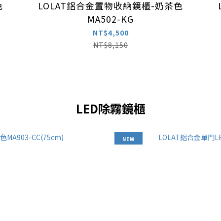
色
LOLAT鋁合金置物收納鏡櫃-奶茶色
MA502-KG
NT$4,500
NT$8,150
――― LED除霧鏡櫃 ―――
NEW