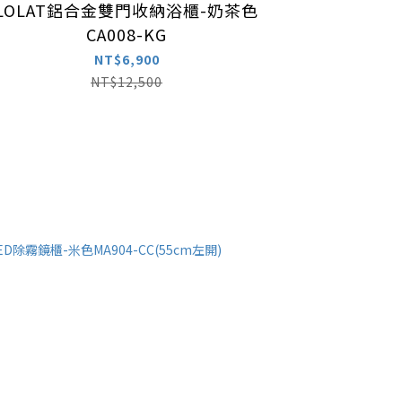
LOLAT鋁合金雙門收納浴櫃-奶茶色
CA008-KG
NT$6,900
NT$12,500