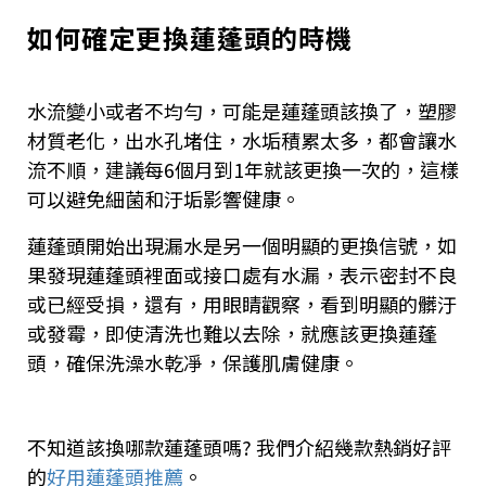
如何確定更換蓮蓬頭的時機
水流變小或者不均勻，可能是蓮蓬頭該換了，塑膠
材質老化，出水孔堵住，水垢積累太多，都會讓水
流不順，建議每6個月到1年就該更換一次的，這樣
可以避免細菌和汙垢影響健康。
蓮蓬頭開始出現漏水是另一個明顯的更換信號，如
果發現蓮蓬頭裡面或接口處有水漏，表示密封不良
或已經受損，還有，用眼睛觀察，看到明顯的髒汙
或發霉，即使清洗也難以去除，就應該更換蓮蓬
頭，確保洗澡水乾凈，保護肌膚健康。
不知道該換哪款蓮蓬頭嗎? 我們介紹幾款熱銷好評
的
好用蓮蓬頭推薦
。