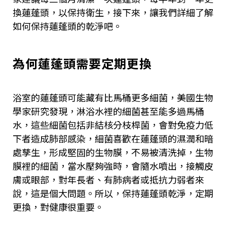
換蓮蓬頭，以保持衛生，接下來，讓我們詳細了解
如何保持蓮蓬頭的乾淨吧。
為何蓮蓬頭需要定期更換
浴室的蓮蓬頭可能藏有比馬桶更多細菌，美國生物
學家研究發現，淋浴水裡的細菌甚至能多過馬桶
水，這些細菌包括非結核分枝桿菌，會對免疫力低
下者造成肺部感染，細菌喜歡在蓮蓬頭的濕潤和暗
處孳生，形成堅固的生物膜，不易被清洗掉，生物
膜裡的細菌，當水壓夠強時，會隨水噴出，接觸皮
膚或眼部，對年長者、有肺病者或抵抗力弱者來
說，這是個大問題。所以，保持蓮蓬頭乾淨，定期
更換，對健康很重要。