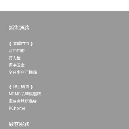
銷售通路
❰ 實體門市 ❱
台中門市
特力屋
振宇五金
全台水材行據點
❰ 線上購買 ❱
MOMO品牌旗艦店
蝦皮商城旗艦店
PChome
顧客服務