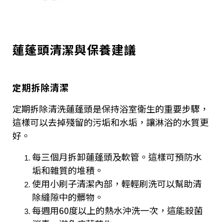
蓮蓬頭清潔與保養建議
定期拆除清潔
定期拆除清洗蓮蓬頭是保持浴室衛生的重要步驟，
這樣可以去掉殘留的污垢和水垢，讓淋浴的水質更
好。
每三個月拆卸蓮蓬頭及軟管。這樣可預防水
垢和雜質的堆積。
使用小刷子清潔內部，輕輕刷洗可以幫助清
除縫隙中的髒物。
每週用60度以上的熱水沖洗一次，這能殺菌