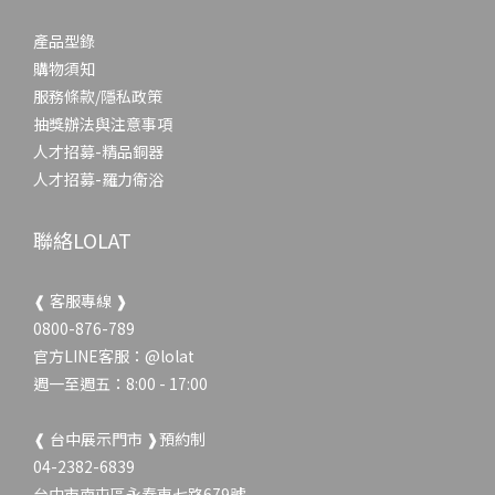
產品型錄
購物須知
服務條款/隱私政策
抽獎辦法與注意事項
人才招募-精品銅器
人才招募-羅力衛浴
聯絡LOLAT
❰ 客服專線 ❱
0800-876-789
官方LINE客服：
@lolat
週一至週五：8:00 - 17:00
❰ 台中展示門市 ❱預約制
04-2382-6839
台中市南屯區永春東七路679號