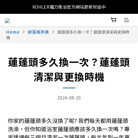
KOHLER羅力衛浴官方網站更新架設中
Home
部落格列表
蓮蓬頭多久換一次？蓮蓬頭清潔與更換時
機
蓮蓬頭多久換一次？蓮蓬頭
清潔與更換時機
2024-08-20
你家的蓮蓬頭多久沒換了呢? 我們每天都用蓮蓬頭
洗澡，但你知道浴室蓮蓬頭應該多久換一次嗎？專
家建議每三個月清潔一次蓮蓬頭，每半年到一年更