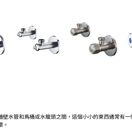
牆壁水管和馬桶或水龍頭之間，這個小小的東西通常有一
壞。