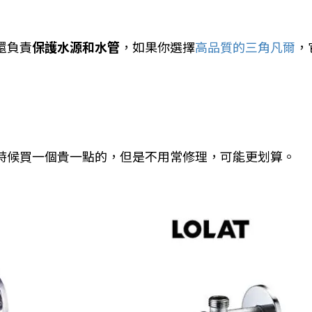
還負責
保護水源和水管
，如果你選擇
高品質的三角凡爾
，
時候買一個貴一點的，但是不用常修理，可能更划算。