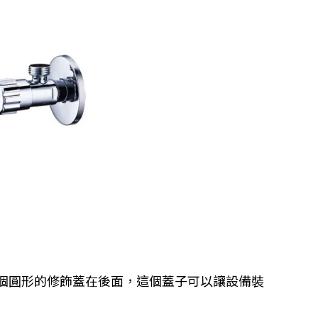
個圓形的修飾蓋在後面，這個蓋子可以讓設備裝