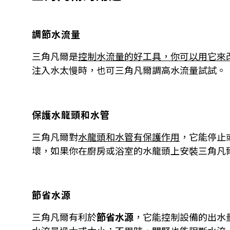
調節水流量
三角凡爾是
控制水流量的好工具，你可以用它來
注入水太慢時，也可三角凡爾調高水流量試試。
保護水龍頭和水管
三角凡爾對
水龍頭和水管有保護作用
，它能停止
壞，如果你在廚房或浴室的水龍頭上安裝三角凡
節省水源
三角凡爾有利於
節省水源
，它能控制設備的出水