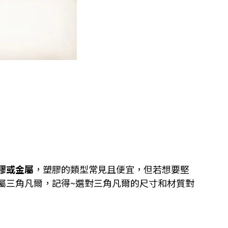
膠或金屬
，塑膠的類型常見且便宜，但若想要堅
屬三角凡爾，記得~選對三角凡爾的尺寸和材質對