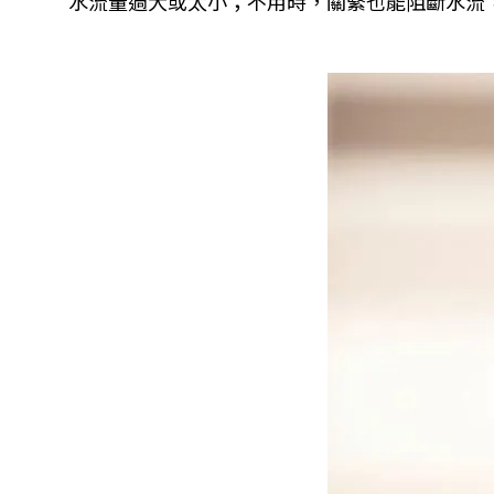
水流量過大或太小；不用時，關緊也能阻斷水流