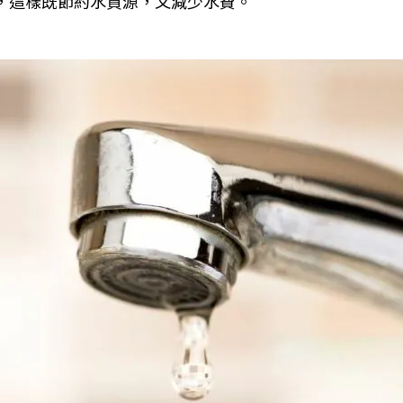
，這樣既節約水資源，又減少水費。