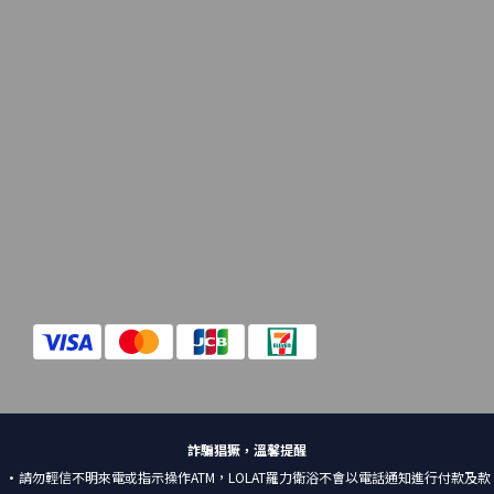
詐騙猖獗，溫馨提醒
•請勿輕信不明來電或指示操作ATM，LOLAT羅力衛浴不會以電話通知進行付款及款