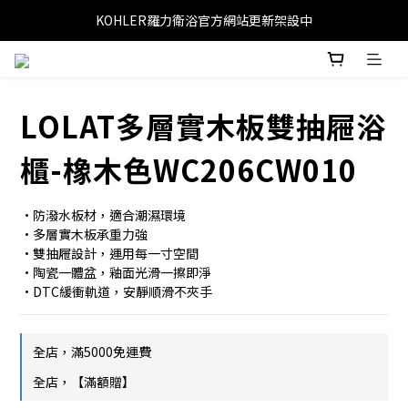
KOHLER羅力衛浴官方網站更新架設中
LOLAT多層實木板雙抽屜浴
櫃-橡木色WC206CW010
•防潑水板材，適合潮濕環境
•多層實木板承重力強
•雙抽屜設計，運用每一寸空間
•陶瓷一體盆，釉面光滑一擦即淨
•DTC緩衝軌道，安靜順滑不夾手
全店，滿5000免運費
全店，【滿額贈】