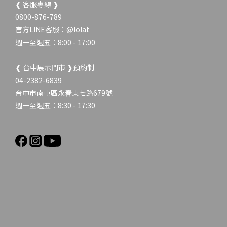
❰ 客服專線 ❱
0800-876-789
官方LINE客服：
@lolat
週一至週五：8:00 - 17:00
❰ 台中展示門市 ❱預約制
04-2382-6839
台中市南屯區永春東七路679號
週一至週五：8:30 - 17:30