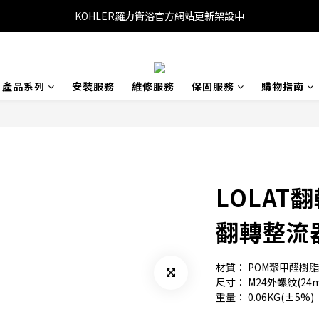
KOHLER羅力衛浴官方網站更新架設中
產品系列
安裝服務
維修服務
保固服務
購物指南
LOLAT
翻轉整流器
材質： POM聚甲醛樹
尺寸： M24外螺紋(24
重量： 0.06KG(±5%)