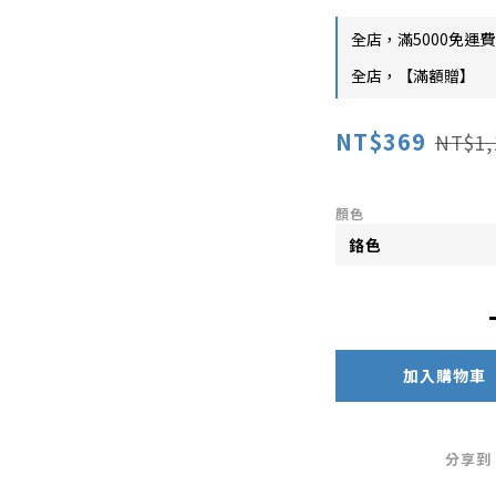
全店，滿5000免運費
全店，【滿額贈】
NT$369
NT$1,
顏色
加入購物車
分享到