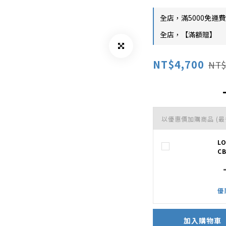
全店，滿5000免運費
全店，【滿額贈】
NT$4,700
NT$
以優惠價加購商品
(最
L
CB
優
加入購物車