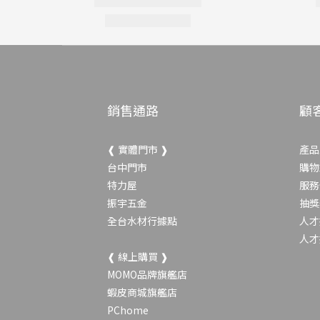
銷售通路
顧
❰ 實體門市 ❱
產品
台中門市
購物
特力屋
服務
振宇五金
抽獎
全台水材行據點
人才
人才
❰ 線上購買 ❱
MOMO品牌旗艦店
蝦皮商城旗艦店
PChome