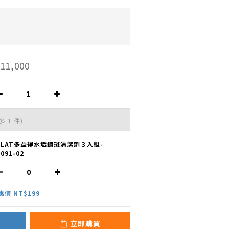
11,000
多 1 件)
OLAT多益得水垢鏽斑清潔劑３入組-
091-02
惠價 NT$199
立即購買