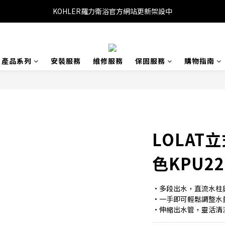
KOHLER羅力衛浴官方網站更新架設中
產品系列
安裝服務
維修服務
保固服務
購物指南
LOLAT
色KPU22
•多段出水，直流水柱
•一手即可輕鬆調整水
•伸縮出水管，靈活清