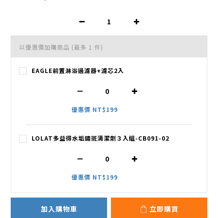
以優惠價加購商品
(最多 1 件)
EAGLE前置淋浴過濾器+濾芯2入
優惠價 NT$199
LOLAT多益得水垢鏽斑清潔劑３入組-CB091-02
優惠價 NT$199
加入購物車
立即購買