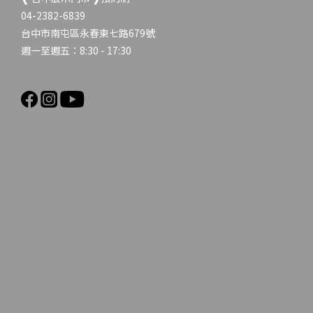
04-2382-6839
台中市南屯區永春東七路679號
週一至週五：8:30 - 17:30