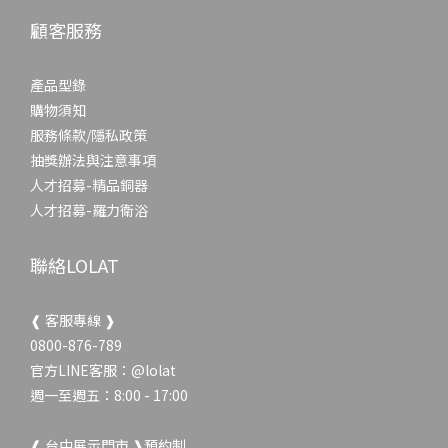
顧客服務
產品型錄
購物須知
服務條款/隱私政策
抽獎辦法與注意事項
人才招募-精品銅器
人才招募-羅力衛浴
聯絡LOLAT
❰ 客服專線 ❱
0800-876-789
官方LINE客服：
@lolat
週一至週五：8:00 - 17:00
❰ 台中展示門市 ❱預約制