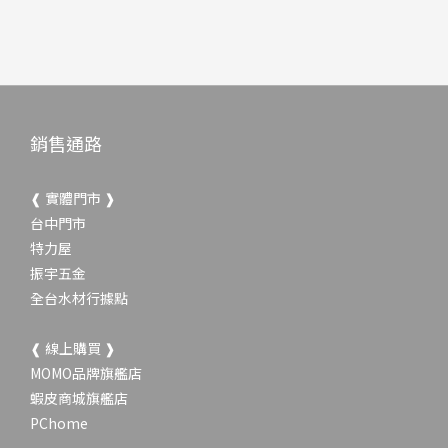
銷售通路
❰ 實體門市 ❱
台中門市
特力屋
振宇五金
全台水材行據點
❰ 線上購買 ❱
MOMO品牌旗艦店
蝦皮商城旗艦店
PChome