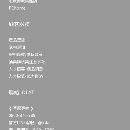
蝦皮商城旗艦店
PChome
顧客服務
產品型錄
購物須知
服務條款/隱私政策
抽獎辦法與注意事項
人才招募-精品銅器
人才招募-羅力衛浴
聯絡LOLAT
❰ 客服專線 ❱
0800-876-789
官方LINE客服：
@lolat
週一至週五：8:00 - 17:00