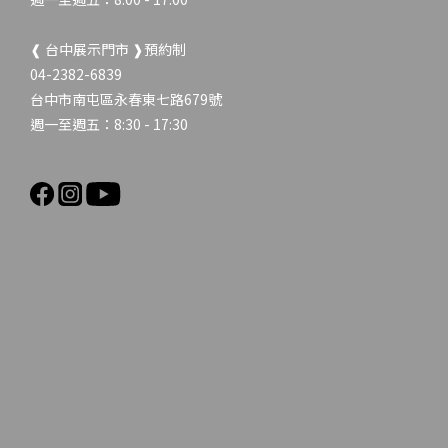
❰ 台中展示門市 ❱預約制
04-2382-6839
台中市南屯區永春東七路679號
週一至週五：8:30 - 17:30