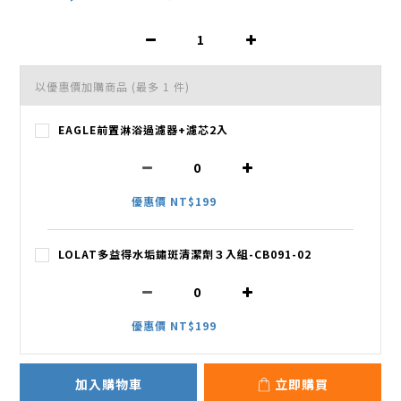
以優惠價加購商品
(最多 1 件)
EAGLE前置淋浴過濾器+濾芯2入
優惠價 NT$199
LOLAT多益得水垢鏽斑清潔劑３入組-CB091-02
優惠價 NT$199
加入購物車
立即購買