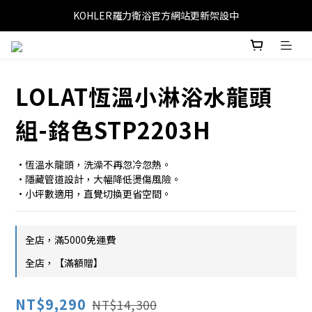
KOHLER羅力衛浴官方網站更新架設中
LOLAT恆溫小淋浴水龍頭
組-鉻色STP2203H
•恆溫水龍頭，洗澡不再忽冷忽熱。
•隱藏管道設計，大幅降低燙傷風險。
•小坪數適用，直覺切換更省空間。
全店，滿5000免運費
全店，【滿額贈】
NT$9,290
NT$14,300