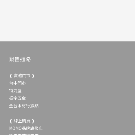
銷售通路
❰ 實體門市 ❱
台中門市
特力屋
振宇五金
全台水材行據點
❰ 線上購買 ❱
MOMO品牌旗艦店