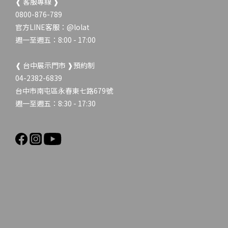
❰ 客服專線 ❱
0800-876-789
官方LINE客服：
@lolat
週一至週五：8:00 - 17:00
❰ 台中展示門市 ❱預約制
04-2382-6839
台中市南屯區永春東七路679號
週一至週五：8:30 - 17:30