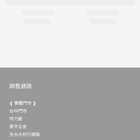
銷售通路
❰ 實體門市 ❱
台中門市
特力屋
振宇五金
全台水材行據點