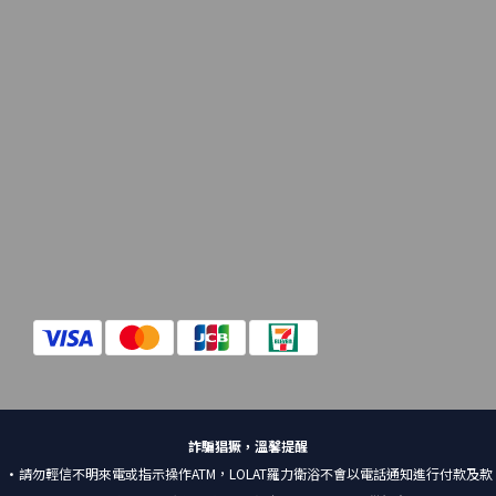
詐騙猖獗，溫馨提醒
•請勿輕信不明來電或指示操作ATM，LOLAT羅力衛浴不會以電話通知進行付款及款