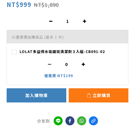
NT$999
NT$1,890
以優惠價加購商品
(最多 1 件)
LOLAT多益得水垢鏽斑清潔劑３入組-CB091-02
優惠價 NT$199
加入購物車
立即購買
分享到