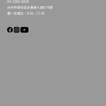
04-2382-6839
台中市南屯區永春東七路679號
週一至週五：8:30 - 17:30