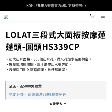
KOHLER羅力衛浴官方網站更新架設中
LOLAT三段式大面板按摩蓮
蓬頭-圓頭HS339CP
•超大出水面積，360個出水孔，微米孔徑水花更綿密。
•按壓式切換開關，單手調整出水很方便。
•表層採用耐久鍍鉻處理，抗汙易清潔。
全店，滿5000免運費
指定分類，蓮蓬頭滿$699超商免運
查看更多