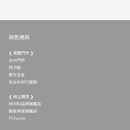
銷售通路
❰ 實體門市 ❱
台中門市
特力屋
振宇五金
全台水材行據點
❰ 線上購買 ❱
MOMO品牌旗艦店
蝦皮商城旗艦店
PChome