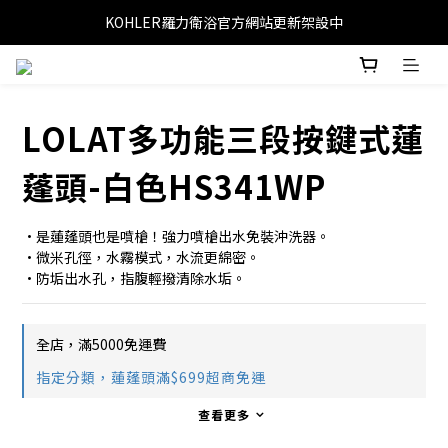
KOHLER羅力衛浴官方網站更新架設中
LOLAT多功能三段按鍵式蓮
蓬頭-白色HS341WP
•是蓮蓬頭也是噴槍！強力噴槍出水免裝沖洗器。
•微米孔徑，水霧模式，水流更綿密。
•防垢出水孔，指腹輕撥清除水垢。
全店，滿5000免運費
指定分類，蓮蓬頭滿$699超商免運
查看更多