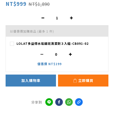
NT$999
NT$1,890
以優惠價加購商品
(最多 1 件)
LOLAT多益得水垢鏽斑清潔劑３入組-CB091-02
優惠價 NT$199
加入購物車
立即購買
分享到