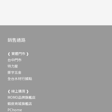
銷售通路
❰ 實體門市 ❱
台中門市
特力屋
振宇五金
全台水材行據點
❰ 線上購買 ❱
MOMO品牌旗艦店
蝦皮商城旗艦店
PChome