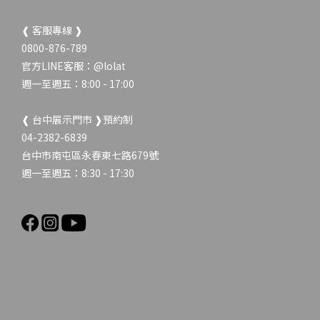
❰ 客服專線 ❱
0800-876-789
官方LINE客服：
@lolat
週一至週五：8:00 - 17:00
❰ 台中展示門市 ❱預約制
04-2382-6839
台中市南屯區永春東七路679號
週一至週五：8:30 - 17:30