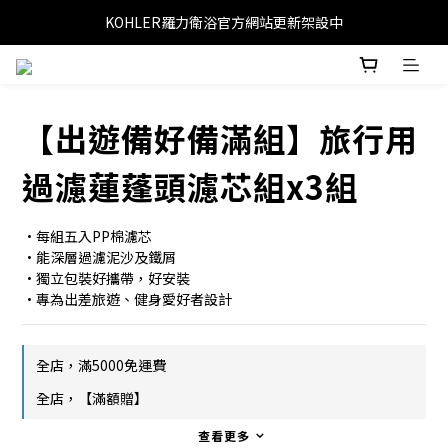
KOHLER羅力衛浴官方網站更新架設中
【出遊備好備滿組】旅行用
過濾蓮蓬頭濾芯組x3組
•每組五入PP棉濾芯
•能深層過濾泥沙及鐵屑
•獨立包裝好攜帶，好安裝
•專為出差旅遊、健身愛好者設計
全店，滿5000免運費
全店，【滿額贈】
查看更多