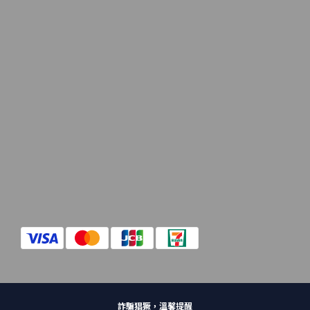
詐騙猖獗，溫馨提醒