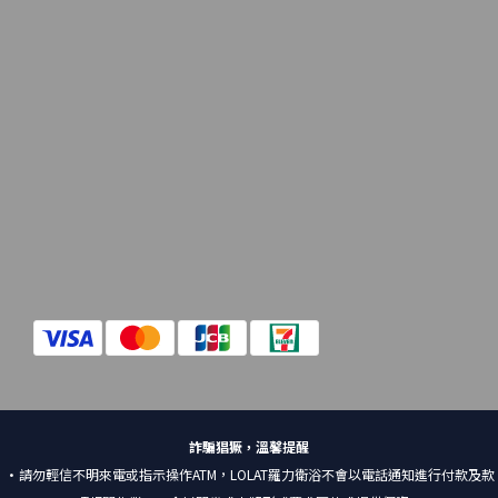
詐騙猖獗，溫馨提醒
•請勿輕信不明來電或指示操作ATM，LOLAT羅力衛浴不會以電話通知進行付款及款