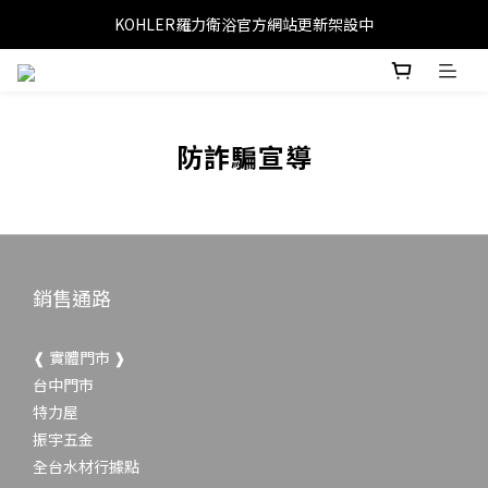
KOHLER羅力衛浴官方網站更新架設中
防詐騙宣導
銷售通路
❰ 實體門市 ❱
台中門市
特力屋
振宇五金
全台水材行據點