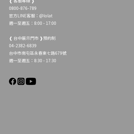
❰ 客服專線 ❱
0800-876-789
官方LINE客服：
@lolat
週一至週五：8:00 - 17:00
❰ 台中展示門市 ❱預約制
04-2382-6839
台中市南屯區永春東七路679號
週一至週五：8:30 - 17:30