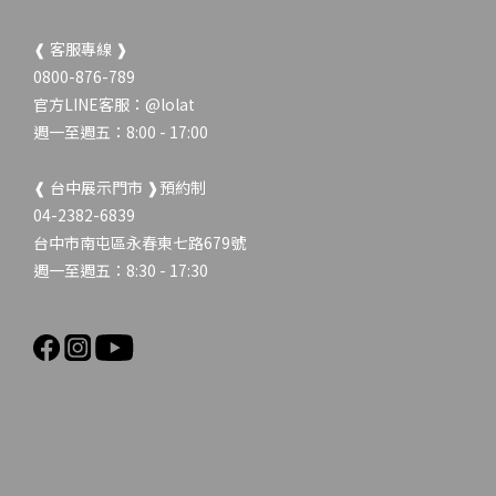
❰ 客服專線 ❱
0800-876-789
官方LINE客服：
@lolat
週一至週五：8:00 - 17:00
❰ 台中展示門市 ❱預約制
04-2382-6839
台中市南屯區永春東七路679號
週一至週五：8:30 - 17:30