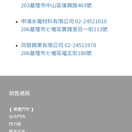
203基隆市中山區復興路403號
申鴻水電材料有限公司 02-24521010
206基隆市七堵區實踐里百一街113號
同發興業有限公司 02-24511978
206基隆市七堵區福五街180號
銷售通路
❰ 實體門市 ❱
台中門市
特力屋
振宇五金