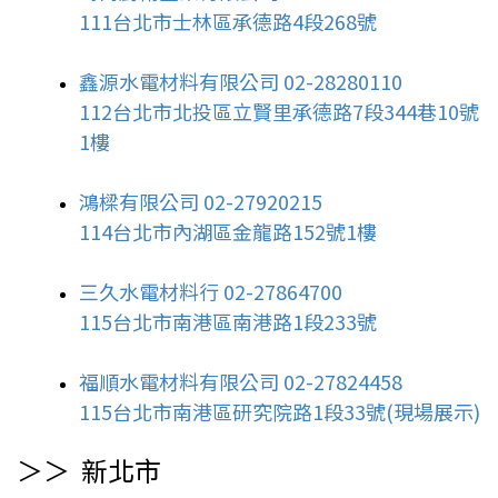
111台北市士林區承德路4段268號
鑫源水電材料有限公司 02-28280110
112台北市北投區立賢里承德路7段344巷10號
1樓
鴻樑有限公司 02-27920215
114台北市內湖區金龍路152號1樓
三久水電材料行 02-27864700
115台北市南港區南港路1段233號
福順水電材料有限公司 02-27824458
115台北市南港區研究院路1段33號(現場展示)
＞＞ 新北
市