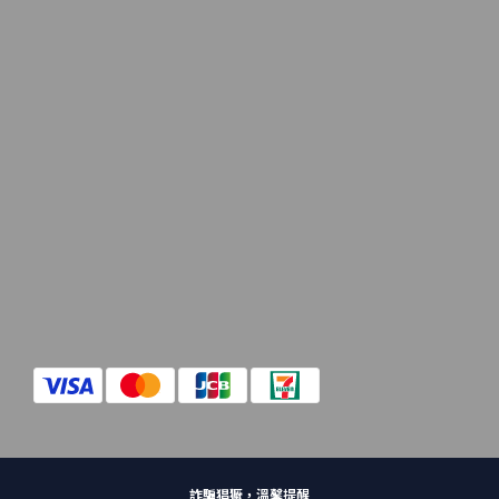
詐騙猖獗，溫馨提醒