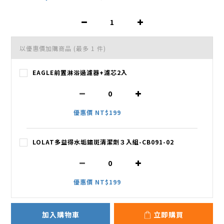
以優惠價加購商品
(最多 1 件)
EAGLE前置淋浴過濾器+濾芯2入
優惠價 NT$199
LOLAT多益得水垢鏽斑清潔劑３入組-CB091-02
優惠價 NT$199
加入購物車
立即購買