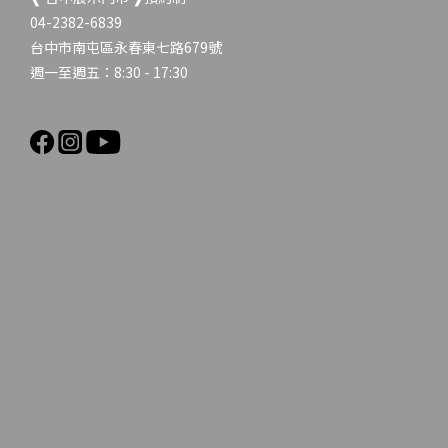
04-2382-6839
台中市南屯區永春東七路679號
週一至週五：8:30 - 17:30