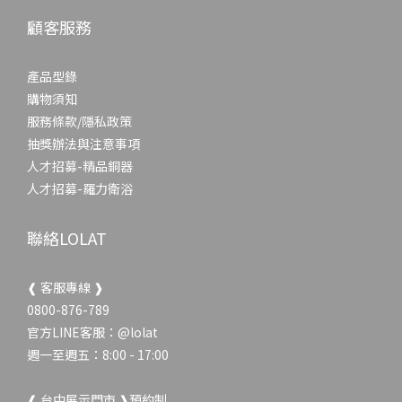
顧客服務
產品型錄
購物須知
服務條款/隱私政策
抽獎辦法與注意事項
人才招募-精品銅器
人才招募-羅力衛浴
聯絡LOLAT
❰ 客服專線 ❱
0800-876-789
官方LINE客服：
@lolat
週一至週五：8:00 - 17:00
❰ 台中展示門市 ❱預約制