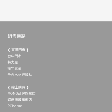
銷售通路
❰ 實體門市 ❱
台中門市
特力屋
振宇五金
全台水材行據點
❰ 線上購買 ❱
MOMO品牌旗艦店
蝦皮商城旗艦店
PChome