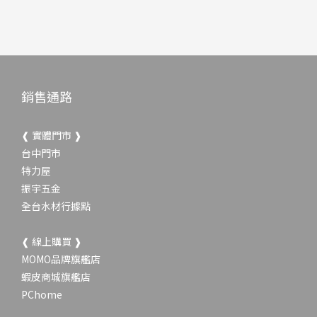
銷售通路
❰ 實體門市 ❱
台中門市
特力屋
振宇五金
全台水材行據點
❰ 線上購買 ❱
MOMO品牌旗艦店
蝦皮商城旗艦店
PChome