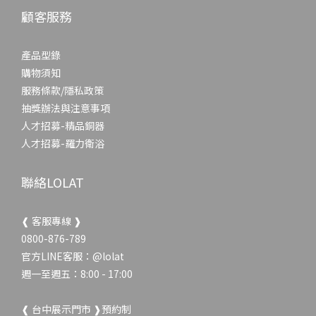
顧客服務
產品型錄
購物須知
服務條款/隱私政策
抽獎辦法與注意事項
人才招募-精品銅器
人才招募-羅力衛浴
聯絡LOLAT
❰ 客服專線 ❱
0800-876-789
官方LINE客服：
@lolat
週一至週五：8:00 - 17:00
立即購買
❰ 台中展示門市 ❱預約制