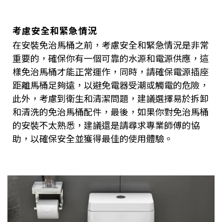
考慮安全和緊急情況
在安裝免治馬桶之前，考慮安全和緊急情況是非常
重要的，確保你有一個可靠的水源和電源供應，這
樣免治馬桶才能正常運作，同時，請確保電源插座
距離馬桶足夠遠，以避免電器受潮或觸電的危險，
此外，考慮到衛生和清潔問題，建議選擇易於拆卸
和清洗的免治馬桶配件，最後，如果你對免治馬桶
的安裝不太熟悉，建議還是請尋求專業師傅的協
助，以確保安全並獲得最佳的使用體驗。