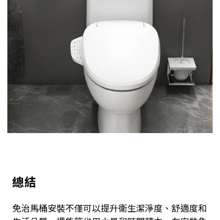
總結
免治馬桶安裝不僅可以提升衛生潔淨度、舒適度和