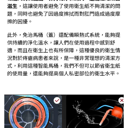
滋生
，這讓使用者避免了使用衛生紙不夠清潔的問
題，同時也避免了因過度擦拭而對肛門造成過度摩
擦的困擾。
此外，免治馬桶（蓋）還配備瞬熱式系統，能夠提
供持續的淨化溫水，讓人們在使用過程中感到舒
適，而且在衛生上也有所保障，這種優良的衛生情
況對於痔瘡病患者來說，是一種非常理想的清潔方
式，利用這種智能馬桶，我們不但可以節省衛生紙
的使用量，還能夠提高個人私密部位的衛生水平。