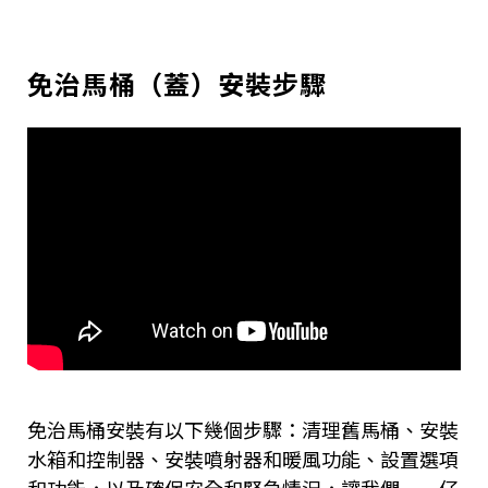
免治馬桶（蓋）安裝步驟
免治馬桶安裝有以下幾個步驟：清理舊馬桶、安裝
水箱和控制器、安裝噴射器和暖風功能、設置選項
和功能，以及確保安全和緊急情況，讓我們一一仔