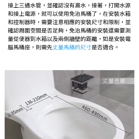
接上三通水管，並確認沒有漏水，接著，打開水源
和接上電源，就可以使用免治馬桶了，在安裝水箱
和控制器時，需要注意相應的安裝尺寸和限制，並
確認周圍空間是否足夠，免治馬桶的安裝還需要測
量從便器到水箱以及兩側牆壁的距離，如是安裝電
腦馬桶座，則需先
丈量馬桶的尺寸
是否適合。