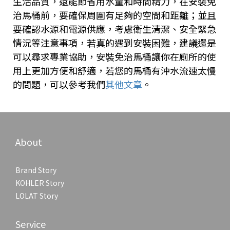
生活品質，還能節省用水量和時間精力，在安裝免
治馬桶前，要確保周圍有足夠的空間和距離；並且
要確認水源和電源供應，考慮衛生清潔、安全緊急
情況等注意事項，若真的遇到安裝困難，建議還是
可以尋求專業協助，安裝免治馬桶讓你在廁所的使
用上更加方便和舒適，若您的馬桶有沖水流速太慢
的問題，可以參考我們
其他文章
。
About
Brand Story
KOHLER Story
LOLAT Story
Service