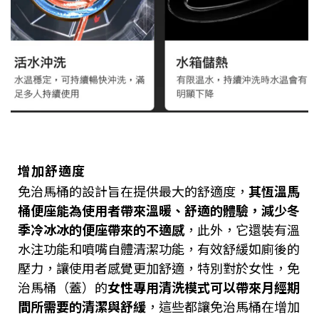
增加舒適度
免治馬桶的設計旨在提供最大的舒適度，
其恆溫馬
桶便座能為使用者帶來溫暖、舒適的體驗，減少冬
季冷冰冰的便座帶來的不適感
，此外，它還裝有溫
水注功能和噴嘴自體清潔功能，有效舒緩如廁後的
壓力，讓使用者感覺更加舒適，特別對於女性，免
治馬桶（蓋）的
女性專用清洗模式可以帶來月經期
間所需要的清潔與舒緩
，這些都讓免治馬桶在增加