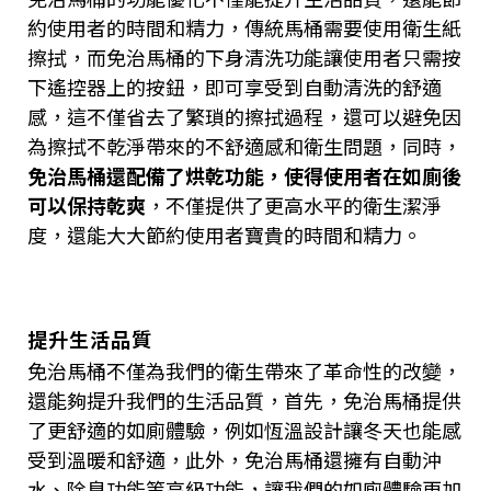
約使用者的時間和精力，傳統馬桶需要使用衛生紙
擦拭，而免治馬桶的下身清洗功能讓使用者只需按
下遙控器上的按鈕，即可享受到自動清洗的舒適
感，這不僅省去了繁瑣的擦拭過程，還可以避免因
為擦拭不乾淨帶來的不舒適感和衛生問題，同時，
免治馬桶還配備了烘乾功能，使得使用者在如廁後
可以保持乾爽
，不僅提供了更高水平的衛生潔淨
度，還能大大節約使用者寶貴的時間和精力。
提升生活品質
免治馬桶不僅為我們的衛生帶來了革命性的改變，
還能夠提升我們的生活品質，首先，免治馬桶提供
了更舒適的如廁體驗，例如恆溫設計讓冬天也能感
受到溫暖和舒適，此外，免治馬桶還擁有自動沖
水、除臭功能等高級功能，讓我們的如廁體驗更加