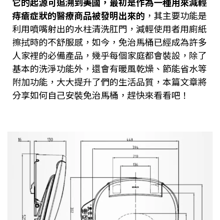
它的起源可追溯到美國，最初是作為一種用來減輕
痔瘡症狀的醫療商品被發明出來的
，其主要功能是
利用噴嘴射出的水柱清洗肛門，減輕使用者用廁紙
擦拭時的不舒服感，如今，免治馬桶已經成為許多
人家裡的必備產品，幾乎每個家庭都會裝設，除了
基本的洗淨功能外，還會有暖風乾燥、節能省水等
附加功能，大大提升了們的生活品質，本篇文章將
分享如何自己安裝免治馬桶，趕快來看看吧！