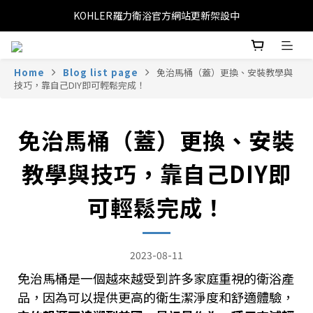
KOHLER羅力衛浴官方網站更新架設中
Home
Blog list page
免治馬桶（蓋）更換、安裝教學與
技巧，靠自己DIY即可輕鬆完成！
免治馬桶（蓋）更換、安裝
教學與技巧，靠自己DIY即
可輕鬆完成！
2023-08-11
免治馬桶是一個越來越受到許多家庭重視的衛浴產
品，因為可以提供更高的衛生潔淨度和舒適體驗，