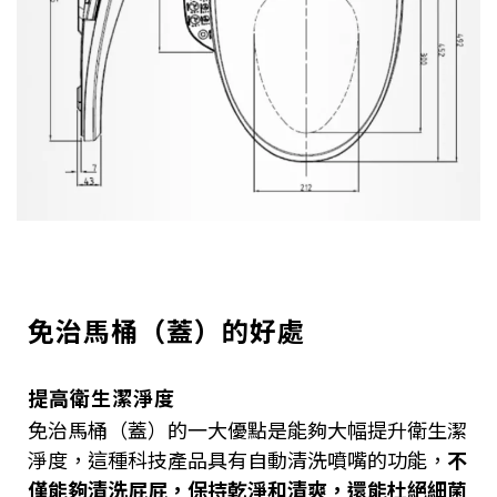
免治馬桶（蓋）的好處
提高衛生潔淨度
免治馬桶（蓋）的一大優點是能夠大幅提升衛生潔
淨度，這種科技產品具有自動清洗噴嘴的功能，
不
僅能夠清洗屁屁，保持乾淨和清爽，還能杜絕細菌