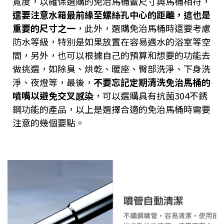
寬度，以確保選購的免治馬桶蓋尺寸與馬桶相符，
還要注意水箱最前緣至螺絲孔中心的距離，這也是
重要的尺寸之一
，此外，選購免治馬桶時還要考慮
防水等級，特別是如果放置在容易遇水的浴室等空
間，另外，也可以根據自己的預算和想要的功能去
做挑選，如除臭、烘乾、暖座、臀部洗淨、下身洗
淨、夜燈等，最後，
不要忘記定期清洗免治馬桶的
噴嘴以避免交叉感染
，可以選購具有抗菌304不銹
鋼功能的產品，以上是選擇合適的免治馬桶時需要
注意的幾個要點。