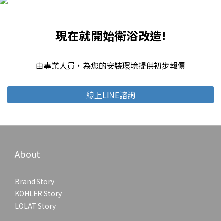
現在就開始衛浴改造!
由專業人員，為您的安裝環境提供初步報價
線上LINE諮詢
About
Brand Story
KOHLER Story
LOLAT Story