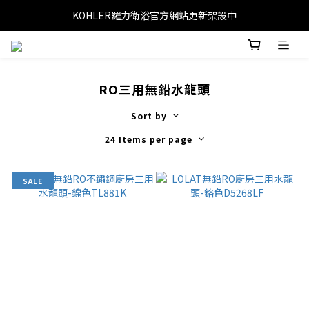
KOHLER羅力衛浴官方網站更新架設中
RO三用無鉛水龍頭
Sort by
24 Items per page
SALE