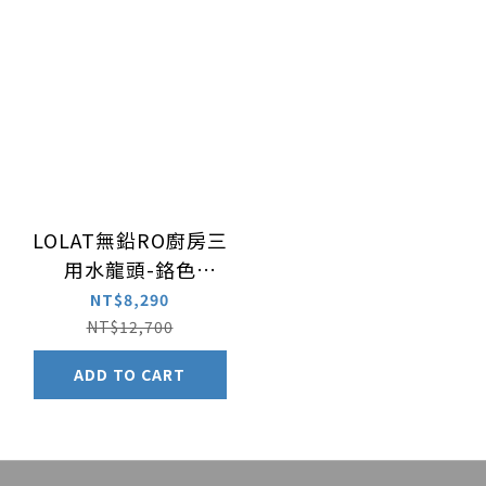
LOLAT無鉛RO廚房三
用水龍頭-鉻色
KRP2268LF
NT$8,290
NT$12,700
ADD TO CART