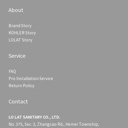
About
Brand Story
KOHLER Story
LOLAT Story
Service
FAQ
Pro Installation Service
Return Policy
Contact
LO LAT SANITARY CO., LTD.
No. 375, Sec. 3, Zhangcao Rd., Hemei Township,