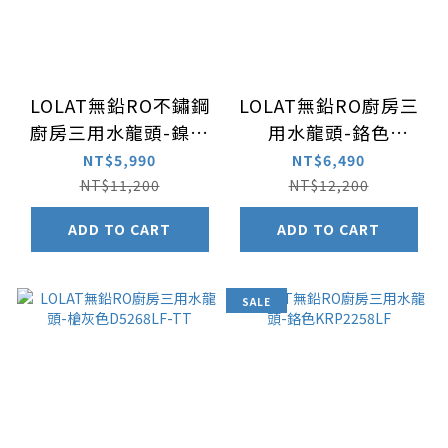
LOLAT無鉛RO不鏽鋼
LOLAT無鉛RO廚房三
廚房三用水龍頭-鎳色
用水龍頭-鉻色
TL881K
D5268LF
NT$5,990
NT$6,490
NT$11,200
NT$12,200
ADD TO CART
ADD TO CART
SALE