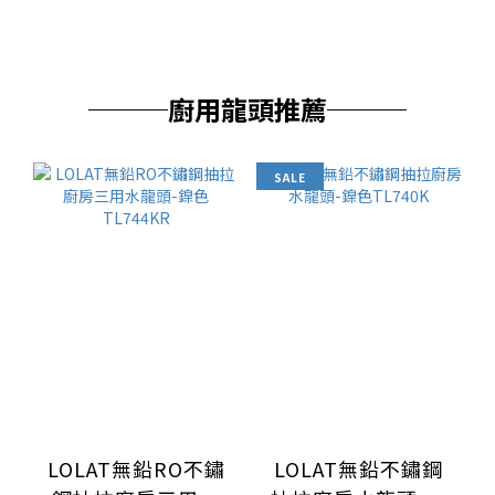
───廚用龍頭推薦───
SALE
LOLAT無鉛RO不鏽
LOLAT無鉛不鏽鋼