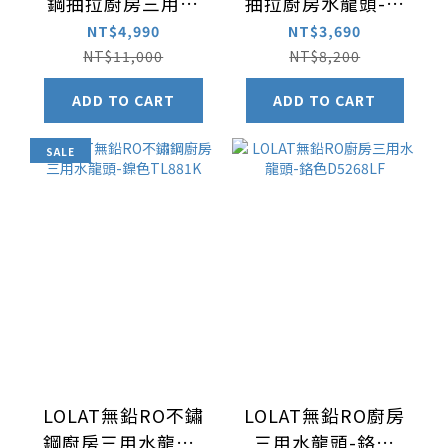
鋼抽拉廚房三用水
抽拉廚房水龍頭-鎳
龍頭-鎳色TL744KR
色TL740K
NT$4,990
NT$3,690
NT$11,000
NT$8,200
ADD TO CART
ADD TO CART
SALE
LOLAT無鉛RO不鏽
LOLAT無鉛RO廚房
鋼廚房三用水龍頭-
三用水龍頭-鉻色