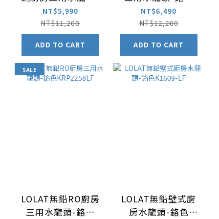
鎳色TL881K
D5268LF
NT$5,990
NT$6,490
NT$11,200
NT$12,200
ADD TO CART
ADD TO CART
SALE
LOLAT無鉛RO廚房
LOLAT無鉛壁式廚
三用水龍頭-鉻色
房水龍頭-鉻色