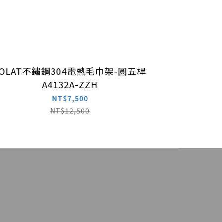
LOLAT不鏽鋼304電熱毛巾架-圓五桿
A4132A-ZZH
NT$7,500
NT$12,500