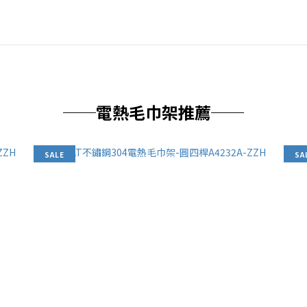
──電熱毛巾架推薦──
SALE
SA