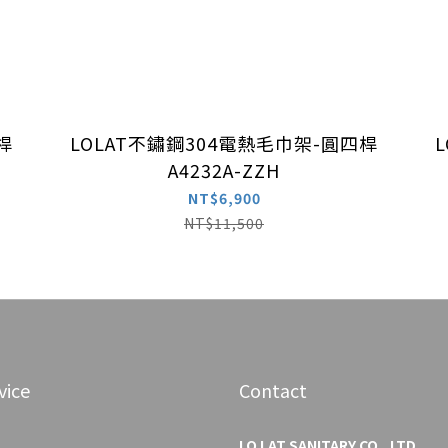
桿
LOLAT不鏽鋼304電熱毛巾架-圓四桿
A4232A-ZZH
NT$6,900
NT$11,500
vice
Contact
LO LAT SANITARY CO., LTD.