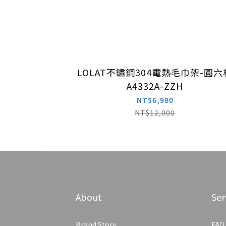
LOLAT不鏽鋼304電熱毛巾架-圓六
A4332A-ZZH
NT$6,980
NT$12,000
About
Ser
Brand Story
FAQ