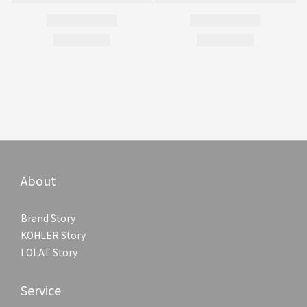
About
Brand Story
KOHLER Story
LOLAT Story
Service