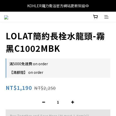
KOHLER羅力衛浴官方網站更新架設中
LOLAT簡約長栓水龍頭-霧
黑C1002MBK
滿5000免運費 on order
【滿額贈】 on order
NT$1,190
NT$2,250
Buy Together and Save More
(At most 1 item(s))