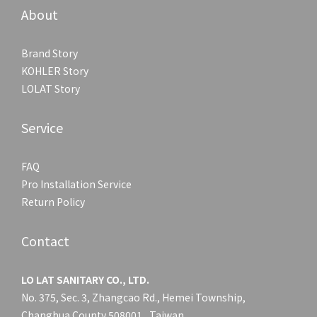
About
Brand Story
KOHLER Story
LOLAT Story
Service
FAQ
Pro Installation Service
Return Policy
Contact
LO LAT SANITARY CO., LTD.
No. 375, Sec. 3, Zhangcao Rd., Hemei Township,
Changhua County 508001 , Taiwan