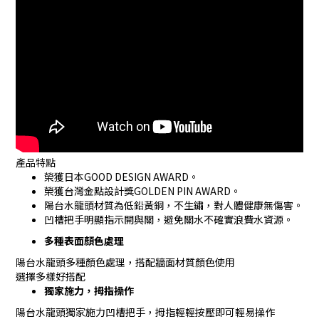
產品特點
榮獲日本GOOD DESIGN AWARD。
榮獲台灣金點設計獎GOLDEN PIN AWARD。
陽台水龍頭材質為低鉛黃銅，不生鏽，對人體健康無傷害。
凹槽把手明顯指示開與關，避免關水不確實浪費水資源。
多種表面顏色處理
陽台水龍頭多種顏色處理，搭配牆面材質顏色使用
選擇多樣好搭配
獨家施力，拇指操作
陽台水龍頭獨家施力凹槽把手，拇指輕輕按壓即可輕易操作