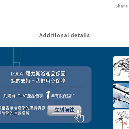
Share
Additional details