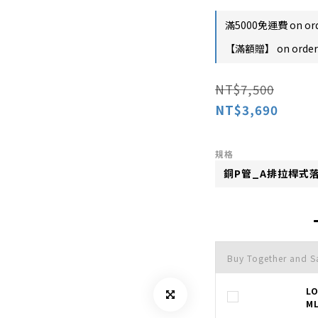
滿5000免運費 on or
【滿額贈】 on order
NT$7,500
NT$3,690
規格
Buy Together and 
L
M