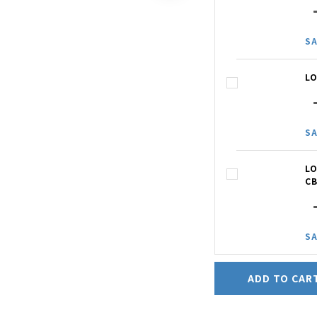
SA
L
SA
L
CB
SA
ADD TO CAR