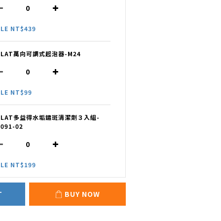
LE NT$439
OLAT萬向可調式起泡器-M24
LE NT$99
OLAT多益得水垢鏽斑清潔劑３入組-
091-02
LE NT$199
T
BUY NOW