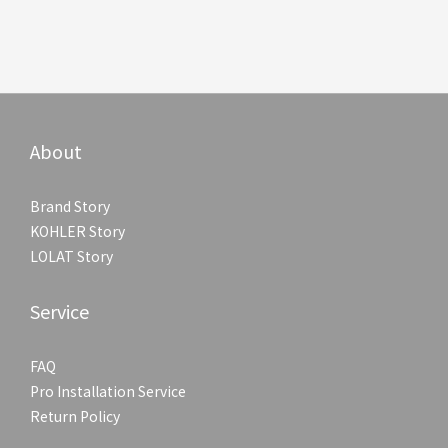
About
Brand Story
KOHLER Story
LOLAT Story
Service
FAQ
Pro Installation Service
Return Policy