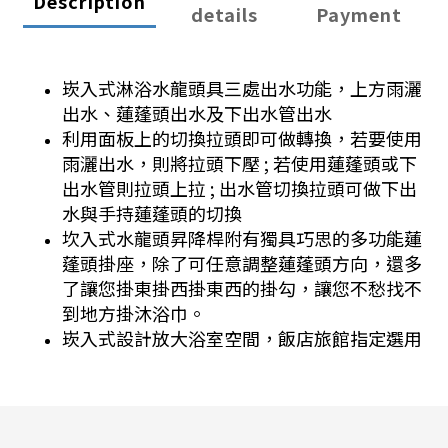
Description
details
Payment
崁入式淋浴水龍頭具三處出水功能，上方雨灑
出水、蓮蓬頭出水及下出水管出水
利用面板上的切換拉頭即可做轉換，若要使用
雨灑出水，則將拉頭下壓 ; 若使用蓮蓬頭或下
出水管則拉頭上拉 ; 出水管切換拉頭可做下出
水與手持蓮蓬頭的切換
坎入式水龍頭昇降桿附有獨具巧思的多功能蓮
蓬頭掛座，除了可任意調整蓮蓬頭方向，還多
了讓您掛東掛西掛東西的掛勾，讓您不愁找不
到地方掛沐浴巾。
崁入式設計放大浴室空間，飯店旅館指定選用