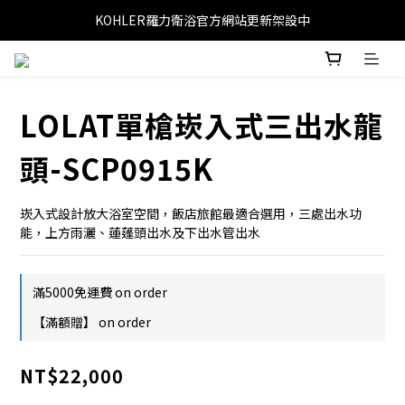
KOHLER羅力衛浴官方網站更新架設中
LOLAT單槍崁入式三出水龍
頭-SCP0915K
崁入式設計放大浴室空間，飯店旅館最適合選用，三處出水功
能，上方雨灑、蓮蓬頭出水及下出水管出水
滿5000免運費 on order
【滿額贈】 on order
NT$22,000