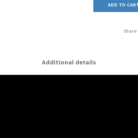
ADD TO CAR
Share
Additional details