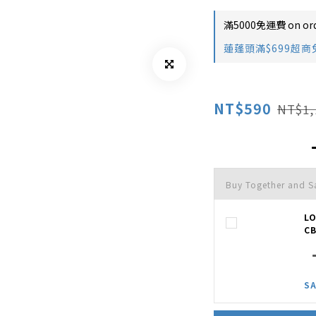
滿5000免運費 on or
蓮蓬頭滿$699超商免運 
NT$590
NT$1,
Buy Together and 
L
CB
SA