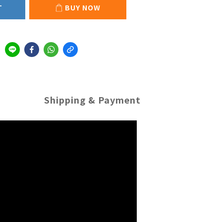
T
BUY NOW
Shipping & Payment