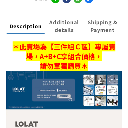
Additional
Shipping &
Description
details
Payment
＊此賣場為【三件組Ｃ區】專屬賣
場，A+B+C享組合價格，
請勿單獨購買＊