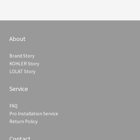
About
Brand Story
KOHLER Story
LOLAT Story
Service
FAQ
Pro Installation Service
Return Policy
Contact