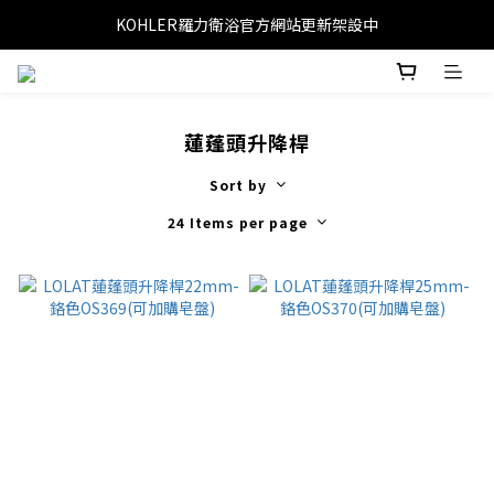
KOHLER羅力衛浴官方網站更新架設中
蓮蓬頭升降桿
Sort by
24 Items per page