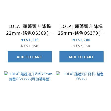
LOLAT蓮蓬頭升降桿
LOLAT蓮蓬頭升降桿
22mm-鉻色OS369(可
25mm-鉻色OS370(可
加購皂盤)
加購皂盤)
NT$1,110
NT$1,700
NT$1,850
NT$2,550
ADD TO CART
ADD TO CART