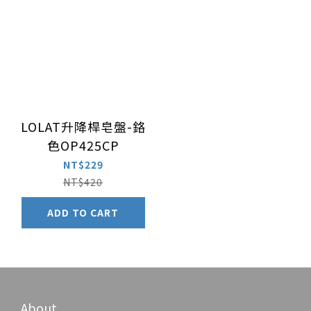
LOLAT升降桿皂盤-鉻
色OP425CP
NT$229
NT$420
ADD TO CART
About