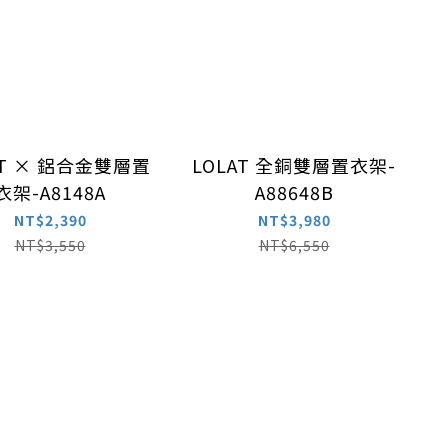
AT × 鋁合金雙層置
LOLAT 全銅雙層置衣架-
衣架-A8148A
A88648B
NT$2,390
NT$3,980
NT$3,550
NT$6,550