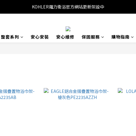
KOHLER羅力衛浴官方網站更新架設中
整套系列
安心安裝
安心維修
保固服務
購物指南