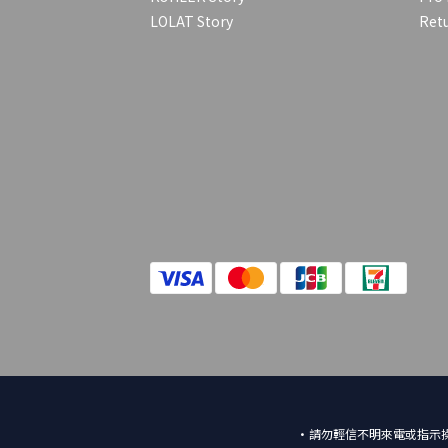
LOLAT Story
Retu
•請勿輕信不明來電或指示操