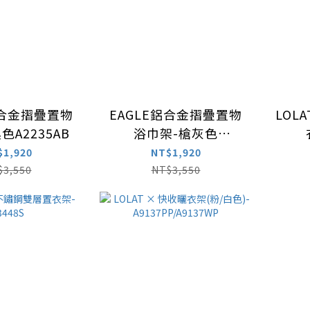
鋁合金摺疊置物
EAGLE鋁合金摺疊置物
LOL
色A2235AB
浴巾架-槍灰色
PE2235AZZH
$1,920
NT$1,920
$3,550
NT$3,550